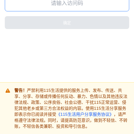
确定
警告！
严禁利用115生活提供的服务上传、发布、传送、共
享、分享、存储或传播任何反动、暴力、色情以及其他违反法
律法规、政策、公序良俗、社会公德、干扰115正常运营、侵
犯其他老乡或第三方合法权益的内容。使用115生活分享服务
即表示你已阅读并接受
《115生活用户分享服务协议》
，请严
格遵守法律法规。同时，请提高防范意识，做到不轻信、不转
账，不轻信各类兼职、投资和导引信息。