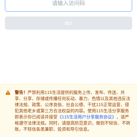
确定
警告！
严禁利用115生活提供的服务上传、发布、传送、共
享、分享、存储或传播任何反动、暴力、色情以及其他违反法
律法规、政策、公序良俗、社会公德、干扰115正常运营、侵
犯其他老乡或第三方合法权益的内容。使用115生活分享服务
即表示你已阅读并接受
《115生活用户分享服务协议》
，请严
格遵守法律法规。同时，请提高防范意识，做到不轻信、不转
账，不轻信各类兼职、投资和导引信息。