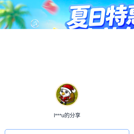
l***u的分享