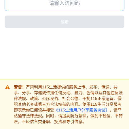
确定
警告！
严禁利用115生活提供的服务上传、发布、传送、共
享、分享、存储或传播任何反动、暴力、色情以及其他违反法
律法规、政策、公序良俗、社会公德、干扰115正常运营、侵
犯其他老乡或第三方合法权益的内容。使用115生活分享服务
即表示你已阅读并接受
《115生活用户分享服务协议》
，请严
格遵守法律法规。同时，请提高防范意识，做到不轻信、不转
账，不轻信各类兼职、投资和导引信息。