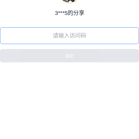
3***5的分享
确定