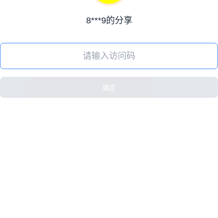
8***9的分享
确定