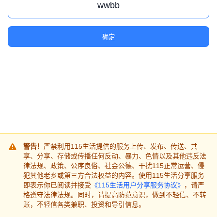
确定
警告！
严禁利用115生活提供的服务上传、发布、传送、共
享、分享、存储或传播任何反动、暴力、色情以及其他违反法
律法规、政策、公序良俗、社会公德、干扰115正常运营、侵
犯其他老乡或第三方合法权益的内容。使用115生活分享服务
即表示你已阅读并接受
《115生活用户分享服务协议》
，请严
格遵守法律法规。同时，请提高防范意识，做到不轻信、不转
账，不轻信各类兼职、投资和导引信息。