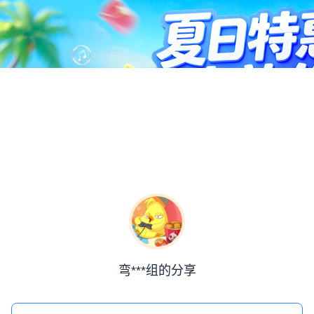
弯***组的分享