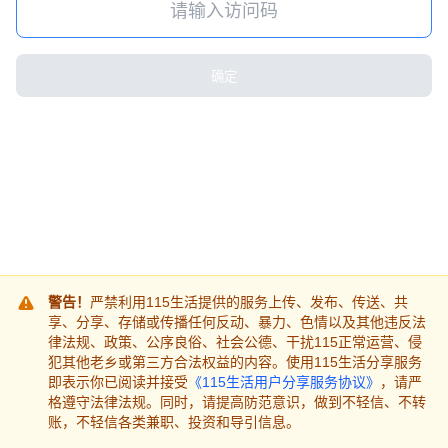
确定
警告！
严禁利用115生活提供的服务上传、发布、传送、共
享、分享、存储或传播任何反动、暴力、色情以及其他违反法
律法规、政策、公序良俗、社会公德、干扰115正常运营、侵
犯其他老乡或第三方合法权益的内容。使用115生活分享服务
即表示你已阅读并接受
《115生活用户分享服务协议》
，请严
格遵守法律法规。同时，请提高防范意识，做到不轻信、不转
账，不轻信各类兼职、投资和导引信息。