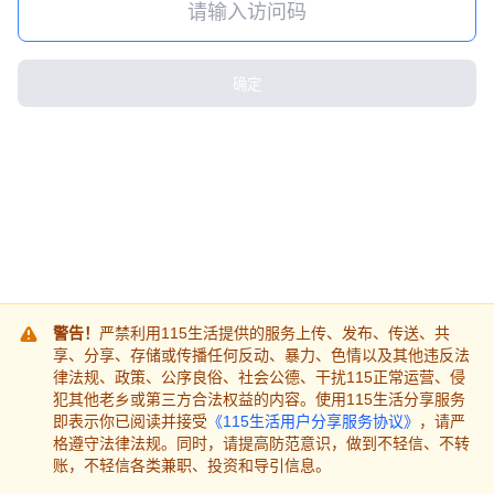
确定
警告！
严禁利用115生活提供的服务上传、发布、传送、共
享、分享、存储或传播任何反动、暴力、色情以及其他违反法
律法规、政策、公序良俗、社会公德、干扰115正常运营、侵
犯其他老乡或第三方合法权益的内容。使用115生活分享服务
即表示你已阅读并接受
《115生活用户分享服务协议》
，请严
格遵守法律法规。同时，请提高防范意识，做到不轻信、不转
账，不轻信各类兼职、投资和导引信息。