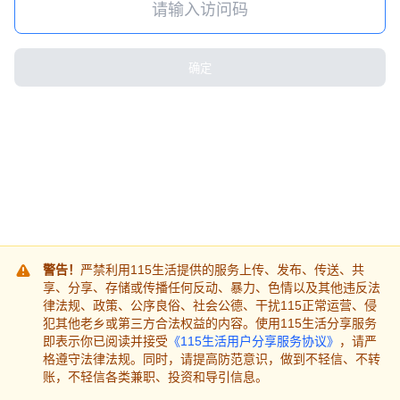
确定
警告！
严禁利用115生活提供的服务上传、发布、传送、共
享、分享、存储或传播任何反动、暴力、色情以及其他违反法
律法规、政策、公序良俗、社会公德、干扰115正常运营、侵
犯其他老乡或第三方合法权益的内容。使用115生活分享服务
即表示你已阅读并接受
《115生活用户分享服务协议》
，请严
格遵守法律法规。同时，请提高防范意识，做到不轻信、不转
账，不轻信各类兼职、投资和导引信息。