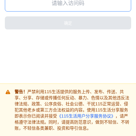
确定
警告！
严禁利用115生活提供的服务上传、发布、传送、共
享、分享、存储或传播任何反动、暴力、色情以及其他违反法
律法规、政策、公序良俗、社会公德、干扰115正常运营、侵
犯其他老乡或第三方合法权益的内容。使用115生活分享服务
即表示你已阅读并接受
《115生活用户分享服务协议》
，请严
格遵守法律法规。同时，请提高防范意识，做到不轻信、不转
账，不轻信各类兼职、投资和导引信息。