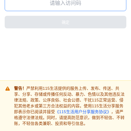
确定
警告！
严禁利用115生活提供的服务上传、发布、传送、共
享、分享、存储或传播任何反动、暴力、色情以及其他违反法
律法规、政策、公序良俗、社会公德、干扰115正常运营、侵
犯其他老乡或第三方合法权益的内容。使用115生活分享服务
即表示你已阅读并接受
《115生活用户分享服务协议》
，请严
格遵守法律法规。同时，请提高防范意识，做到不轻信、不转
账，不轻信各类兼职、投资和导引信息。