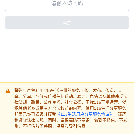
确定
警告！
严禁利用115生活提供的服务上传、发布、传送、共
享、分享、存储或传播任何反动、暴力、色情以及其他违反法
律法规、政策、公序良俗、社会公德、干扰115正常运营、侵
犯其他老乡或第三方合法权益的内容。使用115生活分享服务
即表示你已阅读并接受
《115生活用户分享服务协议》
，请严
格遵守法律法规。同时，请提高防范意识，做到不轻信、不转
账，不轻信各类兼职、投资和导引信息。