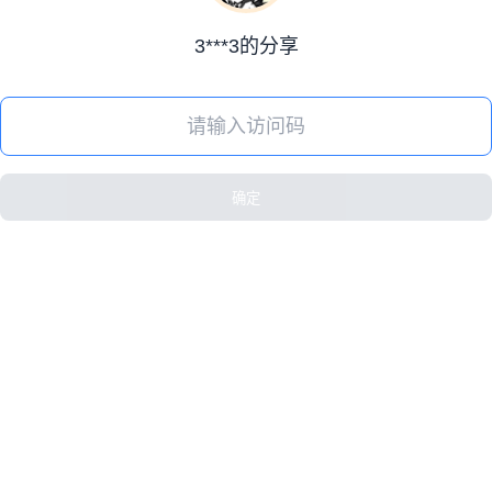
3***3的分享
确定