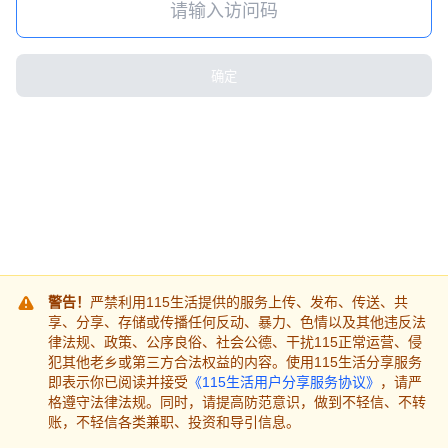
确定
警告！
严禁利用115生活提供的服务上传、发布、传送、共
享、分享、存储或传播任何反动、暴力、色情以及其他违反法
律法规、政策、公序良俗、社会公德、干扰115正常运营、侵
犯其他老乡或第三方合法权益的内容。使用115生活分享服务
即表示你已阅读并接受
《115生活用户分享服务协议》
，请严
格遵守法律法规。同时，请提高防范意识，做到不轻信、不转
账，不轻信各类兼职、投资和导引信息。