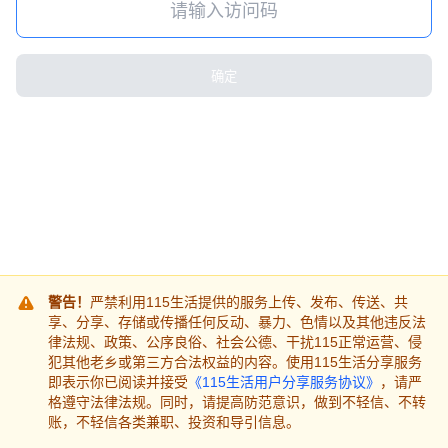
确定
警告！
严禁利用115生活提供的服务上传、发布、传送、共
享、分享、存储或传播任何反动、暴力、色情以及其他违反法
律法规、政策、公序良俗、社会公德、干扰115正常运营、侵
犯其他老乡或第三方合法权益的内容。使用115生活分享服务
即表示你已阅读并接受
《115生活用户分享服务协议》
，请严
格遵守法律法规。同时，请提高防范意识，做到不轻信、不转
账，不轻信各类兼职、投资和导引信息。