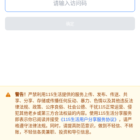
确定
警告！
严禁利用115生活提供的服务上传、发布、传送、共
享、分享、存储或传播任何反动、暴力、色情以及其他违反法
律法规、政策、公序良俗、社会公德、干扰115正常运营、侵
犯其他老乡或第三方合法权益的内容。使用115生活分享服务
即表示你已阅读并接受
《115生活用户分享服务协议》
，请严
格遵守法律法规。同时，请提高防范意识，做到不轻信、不转
账，不轻信各类兼职、投资和导引信息。