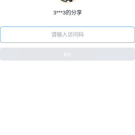
3***3的分享
确定