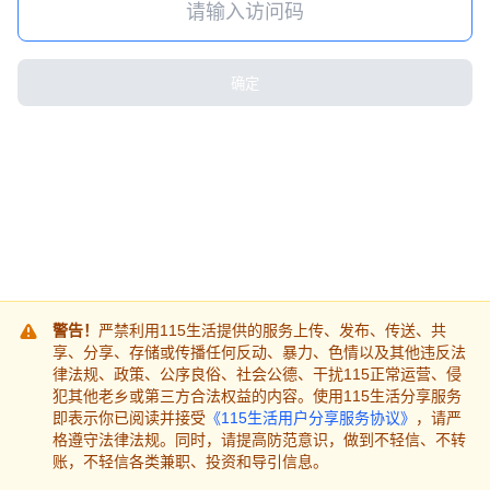
确定
警告！
严禁利用115生活提供的服务上传、发布、传送、共
享、分享、存储或传播任何反动、暴力、色情以及其他违反法
律法规、政策、公序良俗、社会公德、干扰115正常运营、侵
犯其他老乡或第三方合法权益的内容。使用115生活分享服务
即表示你已阅读并接受
《115生活用户分享服务协议》
，请严
格遵守法律法规。同时，请提高防范意识，做到不轻信、不转
账，不轻信各类兼职、投资和导引信息。