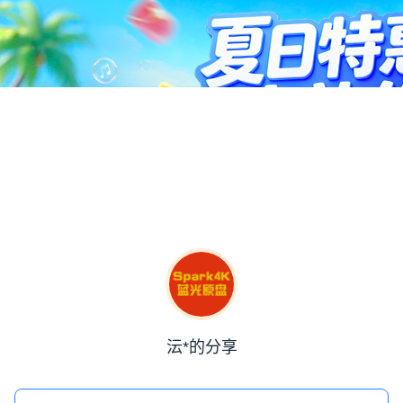
沄*的分享