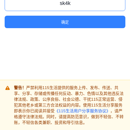
确定
警告！
严禁利用115生活提供的服务上传、发布、传送、共
享、分享、存储或传播任何反动、暴力、色情以及其他违反法
律法规、政策、公序良俗、社会公德、干扰115正常运营、侵
犯其他老乡或第三方合法权益的内容。使用115生活分享服务
即表示你已阅读并接受
《115生活用户分享服务协议》
，请严
格遵守法律法规。同时，请提高防范意识，做到不轻信、不转
账，不轻信各类兼职、投资和导引信息。