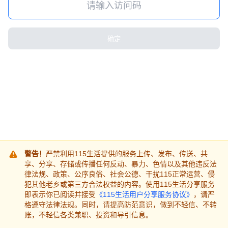
确定
警告！
严禁利用115生活提供的服务上传、发布、传送、共
享、分享、存储或传播任何反动、暴力、色情以及其他违反法
律法规、政策、公序良俗、社会公德、干扰115正常运营、侵
犯其他老乡或第三方合法权益的内容。使用115生活分享服务
即表示你已阅读并接受
《115生活用户分享服务协议》
，请严
格遵守法律法规。同时，请提高防范意识，做到不轻信、不转
账，不轻信各类兼职、投资和导引信息。