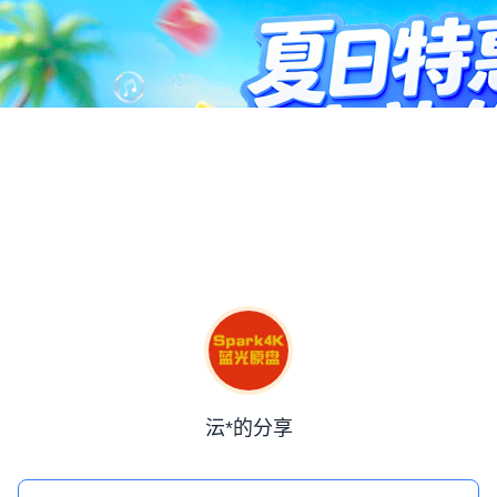
沄*的分享