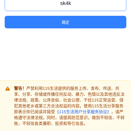
确定
警告！
严禁利用115生活提供的服务上传、发布、传送、共
享、分享、存储或传播任何反动、暴力、色情以及其他违反法
律法规、政策、公序良俗、社会公德、干扰115正常运营、侵
犯其他老乡或第三方合法权益的内容。使用115生活分享服务
即表示你已阅读并接受
《115生活用户分享服务协议》
，请严
格遵守法律法规。同时，请提高防范意识，做到不轻信、不转
账，不轻信各类兼职、投资和导引信息。