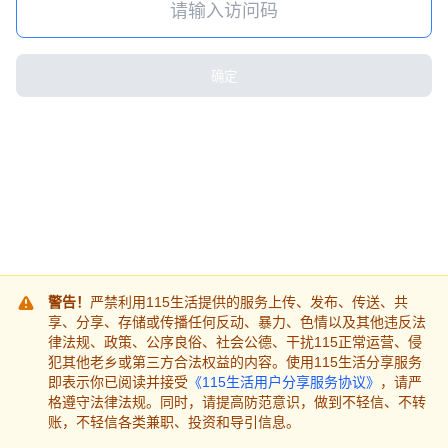
确定
警告！
严禁利用115生活提供的服务上传、发布、传送、共
享、分享、存储或传播任何反动、暴力、色情以及其他违反法
律法规、政策、公序良俗、社会公德、干扰115正常运营、侵
犯其他老乡或第三方合法权益的内容。使用115生活分享服务
即表示你已阅读并接受
《115生活用户分享服务协议》
，请严
格遵守法律法规。同时，请提高防范意识，做到不轻信、不转
账，不轻信各类兼职、投资和导引信息。