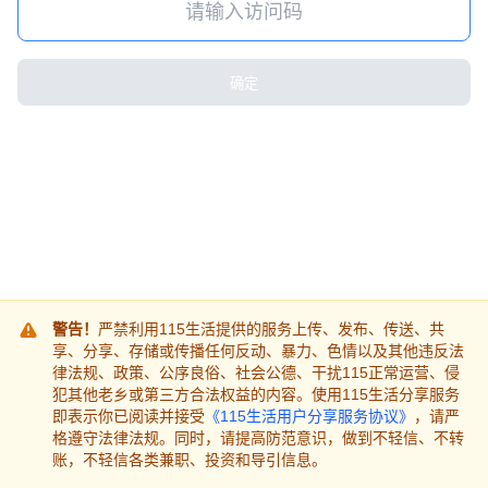
确定
警告！
严禁利用115生活提供的服务上传、发布、传送、共
享、分享、存储或传播任何反动、暴力、色情以及其他违反法
律法规、政策、公序良俗、社会公德、干扰115正常运营、侵
犯其他老乡或第三方合法权益的内容。使用115生活分享服务
即表示你已阅读并接受
《115生活用户分享服务协议》
，请严
格遵守法律法规。同时，请提高防范意识，做到不轻信、不转
账，不轻信各类兼职、投资和导引信息。