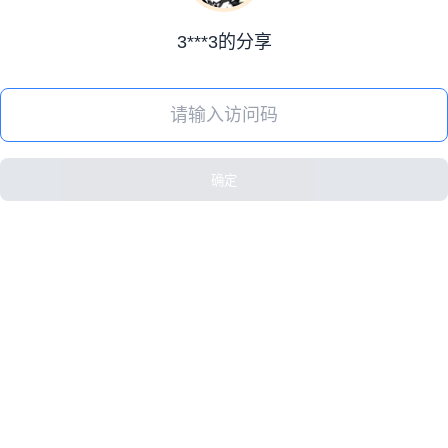
3***3的分享
确定