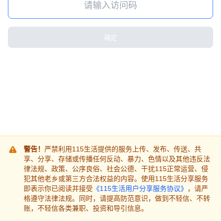
确定
警告！
严禁利用115生活提供的服务上传、发布、传送、共
享、分享、存储或传播任何反动、暴力、色情以及其他违反法
律法规、政策、公序良俗、社会公德、干扰115正常运营、侵
犯其他老乡或第三方合法权益的内容。使用115生活分享服务
即表示你已阅读并接受
《115生活用户分享服务协议》
，请严
格遵守法律法规。同时，请提高防范意识，做到不轻信、不转
账，不轻信各类兼职、投资和导引信息。