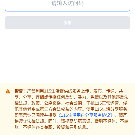
确定
警告！
严禁利用115生活提供的服务上传、发布、传送、共
享、分享、存储或传播任何反动、暴力、色情以及其他违反法
律法规、政策、公序良俗、社会公德、干扰115正常运营、侵
犯其他老乡或第三方合法权益的内容。使用115生活分享服务
即表示你已阅读并接受
《115生活用户分享服务协议》
，请严
格遵守法律法规。同时，请提高防范意识，做到不轻信、不转
账，不轻信各类兼职、投资和导引信息。