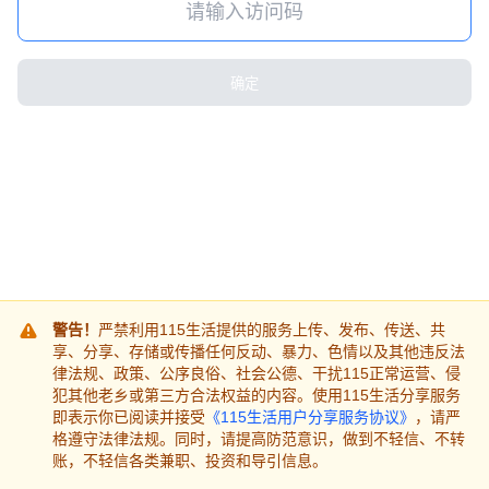
确定
警告！
严禁利用115生活提供的服务上传、发布、传送、共
享、分享、存储或传播任何反动、暴力、色情以及其他违反法
律法规、政策、公序良俗、社会公德、干扰115正常运营、侵
犯其他老乡或第三方合法权益的内容。使用115生活分享服务
即表示你已阅读并接受
《115生活用户分享服务协议》
，请严
格遵守法律法规。同时，请提高防范意识，做到不轻信、不转
账，不轻信各类兼职、投资和导引信息。