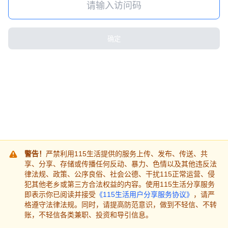
确定
警告！
严禁利用115生活提供的服务上传、发布、传送、共
享、分享、存储或传播任何反动、暴力、色情以及其他违反法
律法规、政策、公序良俗、社会公德、干扰115正常运营、侵
犯其他老乡或第三方合法权益的内容。使用115生活分享服务
即表示你已阅读并接受
《115生活用户分享服务协议》
，请严
格遵守法律法规。同时，请提高防范意识，做到不轻信、不转
账，不轻信各类兼职、投资和导引信息。