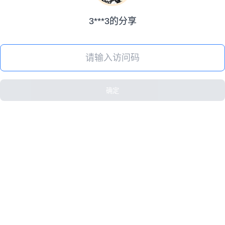
3***3的分享
确定