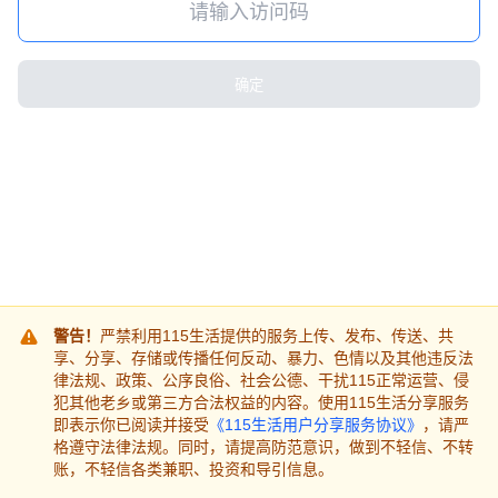
确定
警告！
严禁利用115生活提供的服务上传、发布、传送、共
享、分享、存储或传播任何反动、暴力、色情以及其他违反法
律法规、政策、公序良俗、社会公德、干扰115正常运营、侵
犯其他老乡或第三方合法权益的内容。使用115生活分享服务
即表示你已阅读并接受
《115生活用户分享服务协议》
，请严
格遵守法律法规。同时，请提高防范意识，做到不轻信、不转
账，不轻信各类兼职、投资和导引信息。