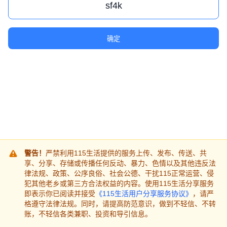
确定
警告！
严禁利用115生活提供的服务上传、发布、传送、共
享、分享、存储或传播任何反动、暴力、色情以及其他违反法
律法规、政策、公序良俗、社会公德、干扰115正常运营、侵
犯其他老乡或第三方合法权益的内容。使用115生活分享服务
即表示你已阅读并接受
《115生活用户分享服务协议》
，请严
格遵守法律法规。同时，请提高防范意识，做到不轻信、不转
账，不轻信各类兼职、投资和导引信息。