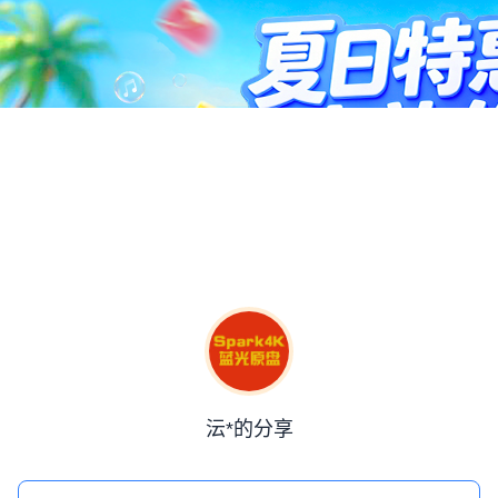
沄*的分享