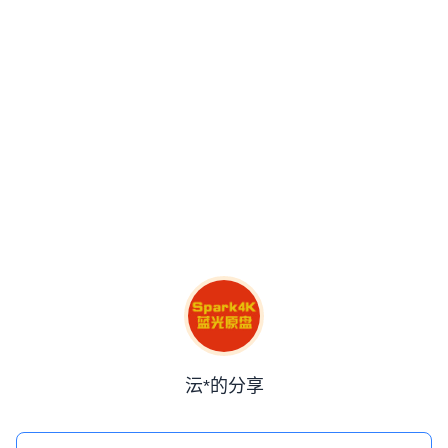
沄*的分享