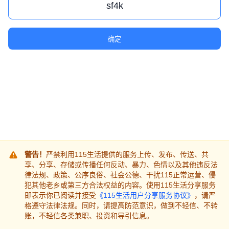
确定
警告！
严禁利用115生活提供的服务上传、发布、传送、共
享、分享、存储或传播任何反动、暴力、色情以及其他违反法
律法规、政策、公序良俗、社会公德、干扰115正常运营、侵
犯其他老乡或第三方合法权益的内容。使用115生活分享服务
即表示你已阅读并接受
《115生活用户分享服务协议》
，请严
格遵守法律法规。同时，请提高防范意识，做到不轻信、不转
账，不轻信各类兼职、投资和导引信息。