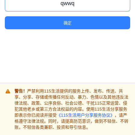
确定
警告！
严禁利用115生活提供的服务上传、发布、传送、共
享、分享、存储或传播任何反动、暴力、色情以及其他违反法
律法规、政策、公序良俗、社会公德、干扰115正常运营、侵
犯其他老乡或第三方合法权益的内容。使用115生活分享服务
即表示你已阅读并接受
《115生活用户分享服务协议》
，请严
格遵守法律法规。同时，请提高防范意识，做到不轻信、不转
账，不轻信各类兼职、投资和导引信息。