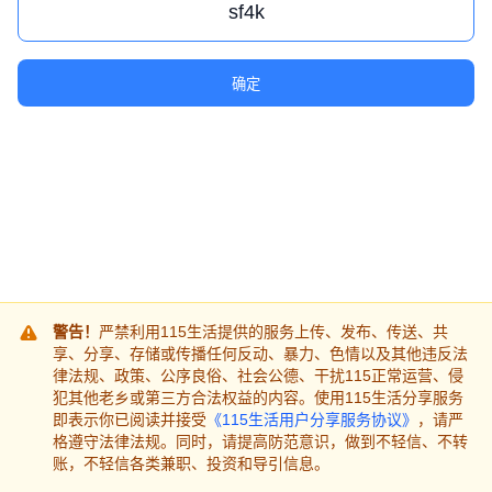
确定
警告！
严禁利用115生活提供的服务上传、发布、传送、共
享、分享、存储或传播任何反动、暴力、色情以及其他违反法
律法规、政策、公序良俗、社会公德、干扰115正常运营、侵
犯其他老乡或第三方合法权益的内容。使用115生活分享服务
即表示你已阅读并接受
《115生活用户分享服务协议》
，请严
格遵守法律法规。同时，请提高防范意识，做到不轻信、不转
账，不轻信各类兼职、投资和导引信息。