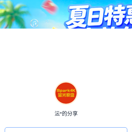
沄*的分享