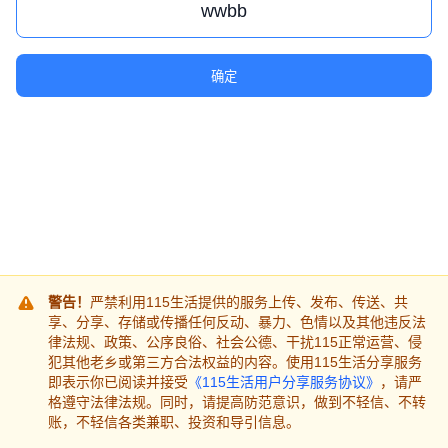
确定
警告！
严禁利用115生活提供的服务上传、发布、传送、共
享、分享、存储或传播任何反动、暴力、色情以及其他违反法
律法规、政策、公序良俗、社会公德、干扰115正常运营、侵
犯其他老乡或第三方合法权益的内容。使用115生活分享服务
即表示你已阅读并接受
《115生活用户分享服务协议》
，请严
格遵守法律法规。同时，请提高防范意识，做到不轻信、不转
账，不轻信各类兼职、投资和导引信息。