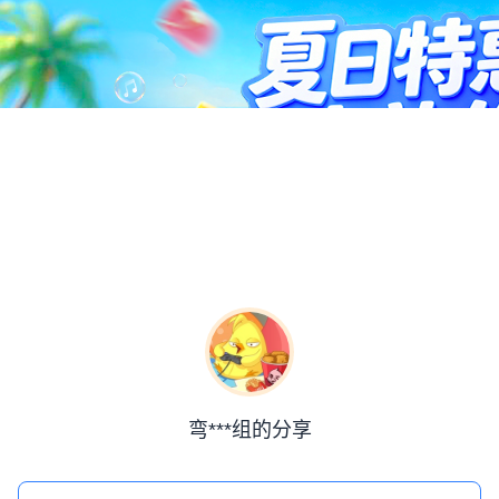
弯***组的分享