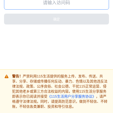
确定
警告！
严禁利用115生活提供的服务上传、发布、传送、共
享、分享、存储或传播任何反动、暴力、色情以及其他违反法
律法规、政策、公序良俗、社会公德、干扰115正常运营、侵
犯其他老乡或第三方合法权益的内容。使用115生活分享服务
即表示你已阅读并接受
《115生活用户分享服务协议》
，请严
格遵守法律法规。同时，请提高防范意识，做到不轻信、不转
账，不轻信各类兼职、投资和导引信息。