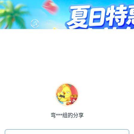
弯***组的分享