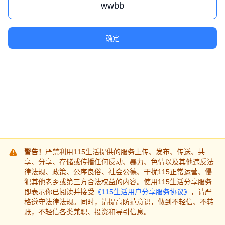
确定
警告！
严禁利用115生活提供的服务上传、发布、传送、共
享、分享、存储或传播任何反动、暴力、色情以及其他违反法
律法规、政策、公序良俗、社会公德、干扰115正常运营、侵
犯其他老乡或第三方合法权益的内容。使用115生活分享服务
即表示你已阅读并接受
《115生活用户分享服务协议》
，请严
格遵守法律法规。同时，请提高防范意识，做到不轻信、不转
账，不轻信各类兼职、投资和导引信息。