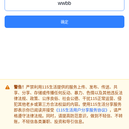
确定
警告！
严禁利用115生活提供的服务上传、发布、传送、共
享、分享、存储或传播任何反动、暴力、色情以及其他违反法
律法规、政策、公序良俗、社会公德、干扰115正常运营、侵
犯其他老乡或第三方合法权益的内容。使用115生活分享服务
即表示你已阅读并接受
《115生活用户分享服务协议》
，请严
格遵守法律法规。同时，请提高防范意识，做到不轻信、不转
账，不轻信各类兼职、投资和导引信息。