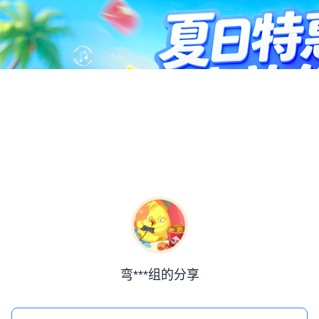
弯***组的分享