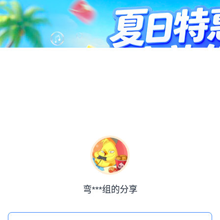
弯***组的分享