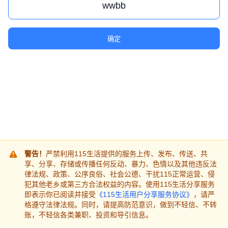
确定
警告！
严禁利用115生活提供的服务上传、发布、传送、共
享、分享、存储或传播任何反动、暴力、色情以及其他违反法
律法规、政策、公序良俗、社会公德、干扰115正常运营、侵
犯其他老乡或第三方合法权益的内容。使用115生活分享服务
即表示你已阅读并接受
《115生活用户分享服务协议》
，请严
格遵守法律法规。同时，请提高防范意识，做到不轻信、不转
账，不轻信各类兼职、投资和导引信息。