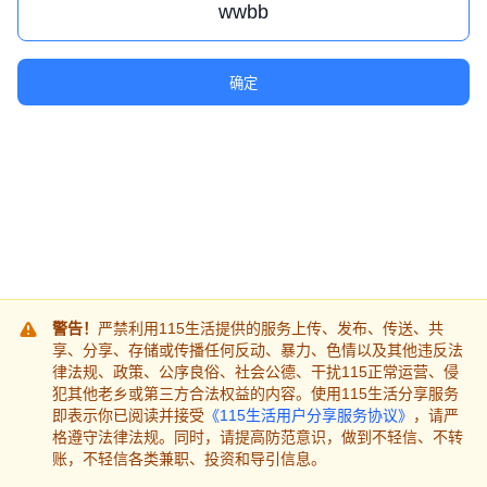
确定
警告！
严禁利用115生活提供的服务上传、发布、传送、共
享、分享、存储或传播任何反动、暴力、色情以及其他违反法
律法规、政策、公序良俗、社会公德、干扰115正常运营、侵
犯其他老乡或第三方合法权益的内容。使用115生活分享服务
即表示你已阅读并接受
《115生活用户分享服务协议》
，请严
格遵守法律法规。同时，请提高防范意识，做到不轻信、不转
账，不轻信各类兼职、投资和导引信息。