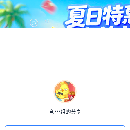
弯***组的分享