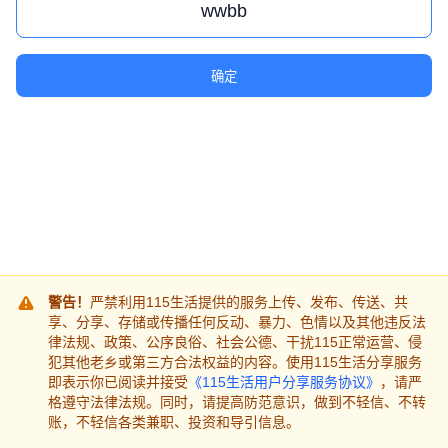
确定
警告！
严禁利用115生活提供的服务上传、发布、传送、共
享、分享、存储或传播任何反动、暴力、色情以及其他违反法
律法规、政策、公序良俗、社会公德、干扰115正常运营、侵
犯其他老乡或第三方合法权益的内容。使用115生活分享服务
即表示你已阅读并接受
《115生活用户分享服务协议》
，请严
格遵守法律法规。同时，请提高防范意识，做到不轻信、不转
账，不轻信各类兼职、投资和导引信息。