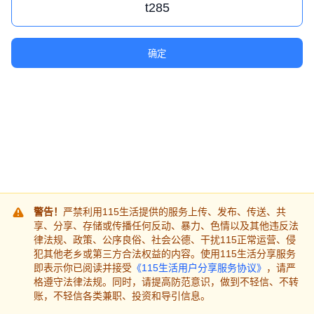
确定
警告！
严禁利用115生活提供的服务上传、发布、传送、共
享、分享、存储或传播任何反动、暴力、色情以及其他违反法
律法规、政策、公序良俗、社会公德、干扰115正常运营、侵
犯其他老乡或第三方合法权益的内容。使用115生活分享服务
即表示你已阅读并接受
《115生活用户分享服务协议》
，请严
格遵守法律法规。同时，请提高防范意识，做到不轻信、不转
账，不轻信各类兼职、投资和导引信息。