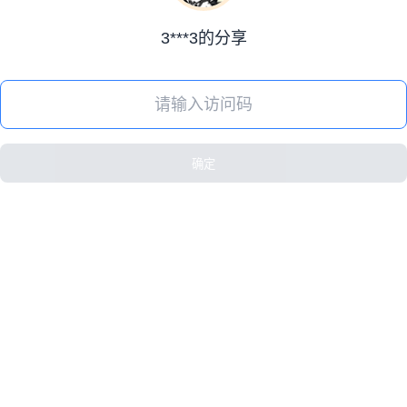
3***3的分享
确定