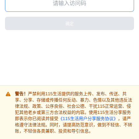
确定
警告！
严禁利用115生活提供的服务上传、发布、传送、共
享、分享、存储或传播任何反动、暴力、色情以及其他违反法
律法规、政策、公序良俗、社会公德、干扰115正常运营、侵
犯其他老乡或第三方合法权益的内容。使用115生活分享服务
即表示你已阅读并接受
《115生活用户分享服务协议》
，请严
格遵守法律法规。同时，请提高防范意识，做到不轻信、不转
账，不轻信各类兼职、投资和导引信息。