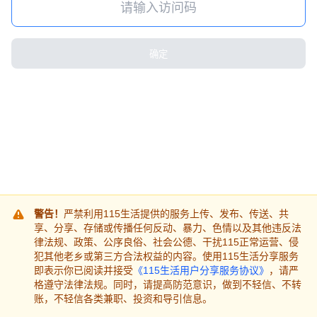
确定
警告！
严禁利用115生活提供的服务上传、发布、传送、共
享、分享、存储或传播任何反动、暴力、色情以及其他违反法
律法规、政策、公序良俗、社会公德、干扰115正常运营、侵
犯其他老乡或第三方合法权益的内容。使用115生活分享服务
即表示你已阅读并接受
《115生活用户分享服务协议》
，请严
格遵守法律法规。同时，请提高防范意识，做到不轻信、不转
账，不轻信各类兼职、投资和导引信息。