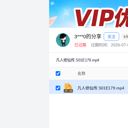
3***0的分享
关注
k9
已过期
过期时间：2026-07-0
凡人修仙传.S01E179.mp4
名称
凡人修仙传.S01E179.mp4
19:34