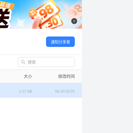
通知分享者
大小
修改时间
2.27 GB
06-20 03:25