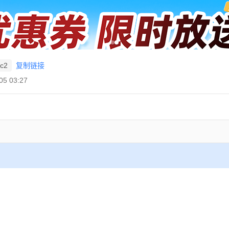
c2
复制链接
5 03:27