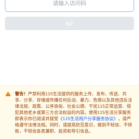
确定
警告！
严禁利用115生活提供的服务上传、发布、传送、共
享、分享、存储或传播任何反动、暴力、色情以及其他违反法
律法规、政策、公序良俗、社会公德、干扰115正常运营、侵
犯其他老乡或第三方合法权益的内容。使用115生活分享服务
即表示你已阅读并接受
《115生活用户分享服务协议》
，请严
格遵守法律法规。同时，请提高防范意识，做到不轻信、不转
账，不轻信各类兼职、投资和导引信息。