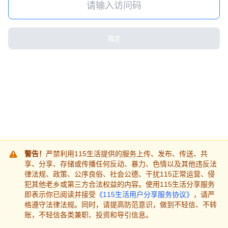
确定
警告！
严禁利用115生活提供的服务上传、发布、传送、共
享、分享、存储或传播任何反动、暴力、色情以及其他违反法
律法规、政策、公序良俗、社会公德、干扰115正常运营、侵
犯其他老乡或第三方合法权益的内容。使用115生活分享服务
即表示你已阅读并接受
《115生活用户分享服务协议》
，请严
格遵守法律法规。同时，请提高防范意识，做到不轻信、不转
账，不轻信各类兼职、投资和导引信息。