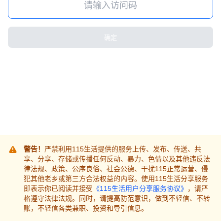
确定
警告！
严禁利用115生活提供的服务上传、发布、传送、共
享、分享、存储或传播任何反动、暴力、色情以及其他违反法
律法规、政策、公序良俗、社会公德、干扰115正常运营、侵
犯其他老乡或第三方合法权益的内容。使用115生活分享服务
即表示你已阅读并接受
《115生活用户分享服务协议》
，请严
格遵守法律法规。同时，请提高防范意识，做到不轻信、不转
账，不轻信各类兼职、投资和导引信息。