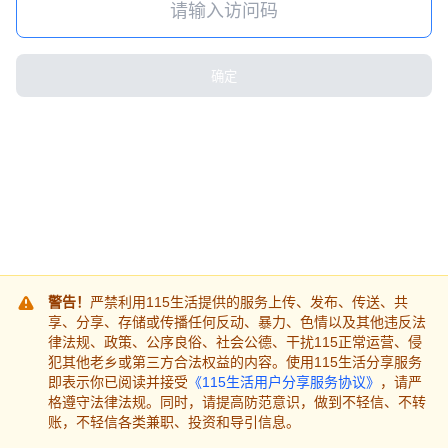
确定
警告！
严禁利用115生活提供的服务上传、发布、传送、共
享、分享、存储或传播任何反动、暴力、色情以及其他违反法
律法规、政策、公序良俗、社会公德、干扰115正常运营、侵
犯其他老乡或第三方合法权益的内容。使用115生活分享服务
即表示你已阅读并接受
《115生活用户分享服务协议》
，请严
格遵守法律法规。同时，请提高防范意识，做到不轻信、不转
账，不轻信各类兼职、投资和导引信息。